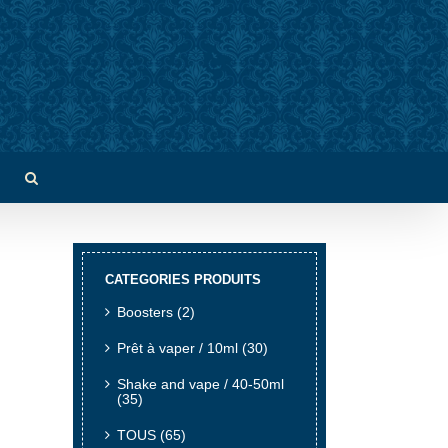
CATEGORIES PRODUITS
Boosters
(2)
Prêt à vaper / 10ml
(30)
Shake and vape / 40-50ml
(35)
TOUS
(65)