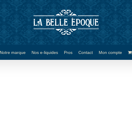
Notre marque
Nos e-liquides
Pros
Contact
Mon compte