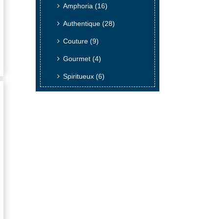
Amphoria
(16)
Authentique
(28)
Couture
(9)
Gourmet
(4)
Spiritueux
(6)