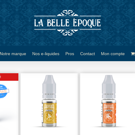
Notre marque
Nos e-liquides
Pros
Contact
Mon compte
é