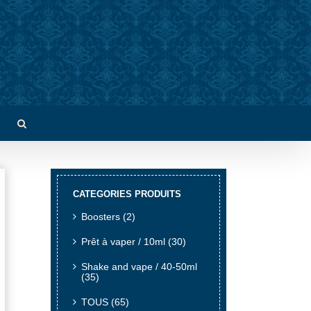
CATEGORIES PRODUITS
Boosters
(2)
Prêt à vaper / 10ml
(30)
Shake and vape / 40-50ml
(35)
TOUS
(65)