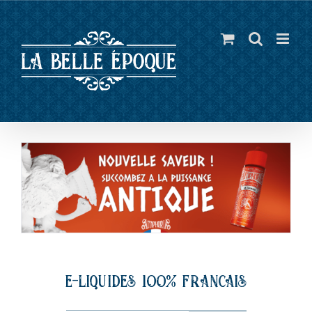
Skip
to
content
e-liquides 100% francais