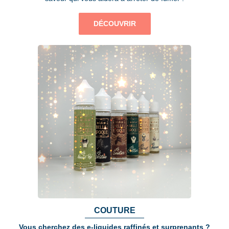
DÉCOUVRIR
COUTURE
Vous cherchez des e-liquides raffinés et surprenants ?