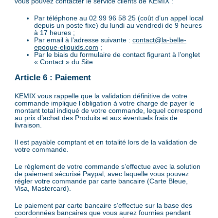
vous pouvez contacter le service clients de KEMIX :
Par téléphone au 02 99 96 58 25 (coût d’un appel local
depuis un poste fixe) du lundi au vendredi de 9 heures
à 17 heures ;
Par email à l’adresse suivante :
contact@la-belle-
epoque-eliquids.com
;
Par le biais du formulaire de contact figurant à l’onglet
« Contact » du Site.
Article 6 : Paiement
KEMIX vous rappelle que la validation définitive de votre
commande implique l’obligation à votre charge de payer le
montant total indiqué de votre commande, lequel correspond
au prix d’achat des Produits et aux éventuels frais de
livraison.
Il est payable comptant et en totalité lors de la validation de
votre commande.
Le règlement de votre commande s’effectue avec la solution
de paiement sécurisé Paypal, avec laquelle vous pouvez
régler votre commande par carte bancaire (Carte Bleue,
Visa, Mastercard).
Le paiement par carte bancaire s’effectue sur la base des
coordonnées bancaires que vous aurez fournies pendant