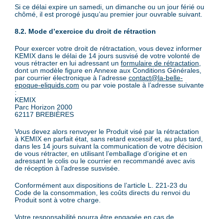
Si ce délai expire un samedi, un dimanche ou un jour férié ou
chômé, il est prorogé jusqu’au premier jour ouvrable suivant.
8.2. Mode d’exercice du droit de rétraction
Pour exercer votre droit de rétractation, vous devez informer
KEMIX dans le délai de 14 jours susvisé de votre volonté de
vous rétracter en lui adressant un
formulaire de rétractation
,
dont un modèle figure en Annexe aux Conditions Générales,
par courrier électronique à l’adresse
contact@la-belle-
epoque-eliquids.com
ou par voie postale à l’adresse suivante
:
KEMIX
Parc Horizon 2000
62117 BREBIÈRES
Vous devez alors renvoyer le Produit visé par la rétractation
à KEMIX en parfait état, sans retard excessif et, au plus tard,
dans les 14 jours suivant la communication de votre décision
de vous rétracter, en utilisant l’emballage d’origine et en
adressant le colis ou le courrier en recommandé avec avis
de réception à l’adresse susvisée.
Conformément aux dispositions de l’article L. 221-23 du
Code de la consommation, les coûts directs du renvoi du
Produit sont à votre charge.
Votre responsabilité pourra être engagée en cas de