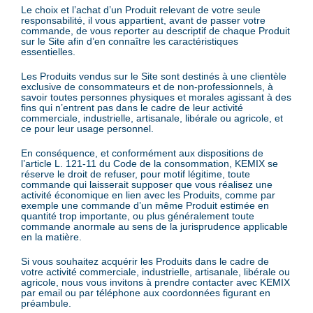
Le choix et l’achat d’un Produit relevant de votre seule
responsabilité, il vous appartient, avant de passer votre
commande, de vous reporter au descriptif de chaque Produit
sur le Site afin d’en connaître les caractéristiques
essentielles.
Les Produits vendus sur le Site sont destinés à une clientèle
exclusive de consommateurs et de non-professionnels, à
savoir toutes personnes physiques et morales agissant à des
fins qui n’entrent pas dans le cadre de leur activité
commerciale, industrielle, artisanale, libérale ou agricole, et
ce pour leur usage personnel.
En conséquence, et conformément aux dispositions de
l’article L. 121-11 du Code de la consommation, KEMIX se
réserve le droit de refuser, pour motif légitime, toute
commande qui laisserait supposer que vous réalisez une
activité économique en lien avec les Produits, comme par
exemple une commande d’un même Produit estimée en
quantité trop importante, ou plus généralement toute
commande anormale au sens de la jurisprudence applicable
en la matière.
Si vous souhaitez acquérir les Produits dans le cadre de
votre activité commerciale, industrielle, artisanale, libérale ou
agricole, nous vous invitons à prendre contacter avec KEMIX
par email ou par téléphone aux coordonnées figurant en
préambule.