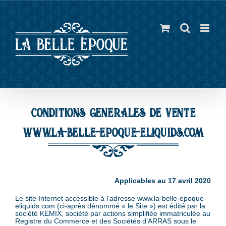
Skip
to
content
conditions generales de vente
www.la-belle-epoque-eliquids.com
Applicables au 17 avril 2020
Le site Internet accessible à l’adresse www.la-belle-epoque-
eliquids.com (ci-après dénommé « le Site ») est édité par la
société KEMIX, société par actions simplifiée immatriculée au
Registre du Commerce et des Sociétés d’ARRAS sous le