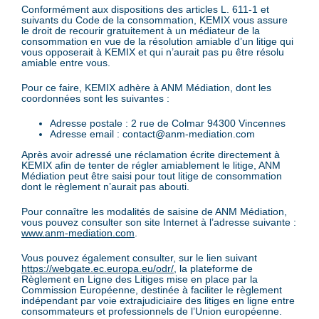
Conformément aux dispositions des articles L. 611-1 et
suivants du Code de la consommation, KEMIX vous assure
le droit de recourir gratuitement à un médiateur de la
consommation en vue de la résolution amiable d’un litige qui
vous opposerait à KEMIX et qui n’aurait pas pu être résolu
amiable entre vous.
Pour ce faire, KEMIX adhère à ANM Médiation, dont les
coordonnées sont les suivantes :
Adresse postale : 2 rue de Colmar 94300 Vincennes
Adresse email : contact@anm-mediation.com
Après avoir adressé une réclamation écrite directement à
KEMIX afin de tenter de régler amiablement le litige, ANM
Médiation peut être saisi pour tout litige de consommation
dont le règlement n’aurait pas abouti.
Pour connaître les modalités de saisine de ANM Médiation,
vous pouvez consulter son site Internet à l’adresse suivante :
www.anm-mediation.com
.
Vous pouvez également consulter, sur le lien suivant
https://webgate.ec.europa.eu/odr/
, la plateforme de
Règlement en Ligne des Litiges mise en place par la
Commission Européenne, destinée à faciliter le règlement
indépendant par voie extrajudiciaire des litiges en ligne entre
consommateurs et professionnels de l’Union européenne.