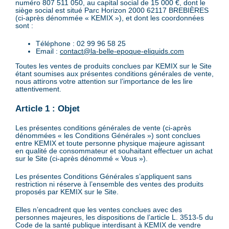
numéro 807 511 050, au capital social de 15 000 €, dont le
siège social est situé Parc Horizon 2000 62117 BREBIÈRES
(ci-après dénommée « KEMIX »), et dont les coordonnées
sont :
Téléphone : 02 99 96 58 25
Email :
contact@la-belle-epoque-eliquids.com
Toutes les ventes de produits conclues par KEMIX sur le Site
étant soumises aux présentes conditions générales de vente,
nous attirons votre attention sur l’importance de les lire
attentivement.
Article 1 : Objet
Les présentes conditions générales de vente (ci-après
dénommées « les Conditions Générales ») sont conclues
entre KEMIX et toute personne physique majeure agissant
en qualité de consommateur et souhaitant effectuer un achat
sur le Site (ci-après dénommé « Vous »).
Les présentes Conditions Générales s’appliquent sans
restriction ni réserve à l’ensemble des ventes des produits
proposés par KEMIX sur le Site.
Elles n’encadrent que les ventes conclues avec des
personnes majeures, les dispositions de l’article L. 3513-5 du
Code de la santé publique interdisant à KEMIX de vendre