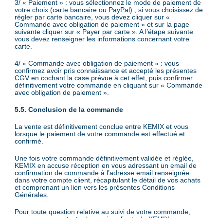
3/ « Paiement » : vous sélectionnez le mode de paiement de
votre choix (carte bancaire ou PayPal) ; si vous choisissez de
régler par carte bancaire, vous devez cliquer sur «
Commande avec obligation de paiement » et sur la page
suivante cliquer sur « Payer par carte ». A l’étape suivante
vous devez renseigner les informations concernant votre
carte.
4/ « Commande avec obligation de paiement » : vous
confirmez avoir pris connaissance et accepté les présentes
CGV en cochant la case prévue à cet effet, puis confirmer
définitivement votre commande en cliquant sur « Commande
avec obligation de paiement ».
5.5. Conclusion de la commande
La vente est définitivement conclue entre KEMIX et vous
lorsque le paiement de votre commande est effectué et
confirmé.
Une fois votre commande définitivement validée et réglée,
KEMIX en accuse réception en vous adressant un email de
confirmation de commande à l’adresse email renseignée
dans votre compte client, récapitulant le détail de vos achats
et comprenant un lien vers les présentes Conditions
Générales.
Pour toute question relative au suivi de votre commande,