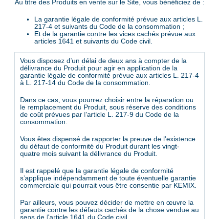
Au titre des Produits en vente sur le Site, vous bénéficiez de :
La garantie légale de conformité prévue aux articles L.
217-4 et suivants du Code de la consommation ;
Et de la garantie contre les vices cachés prévue aux
articles 1641 et suivants du Code civil.
Vous disposez d’un délai de deux ans à compter de la
délivrance du Produit pour agir en application de la
garantie légale de conformité prévue aux articles L. 217-4
à L. 217-14 du Code de la consommation.
Dans ce cas, vous pourrez choisir entre la réparation ou
le remplacement du Produit, sous réserve des conditions
de coût prévues par l’article L. 217-9 du Code de la
consommation.
Vous êtes dispensé de rapporter la preuve de l’existence
du défaut de conformité du Produit durant les vingt-
quatre mois suivant la délivrance du Produit.
Il est rappelé que la garantie légale de conformité
s’applique indépendamment de toute éventuelle garantie
commerciale qui pourrait vous être consentie par KEMIX.
Par ailleurs, vous pouvez décider de mettre en œuvre la
garantie contre les défauts cachés de la chose vendue au
sens de l’article 1641 du Code civil.