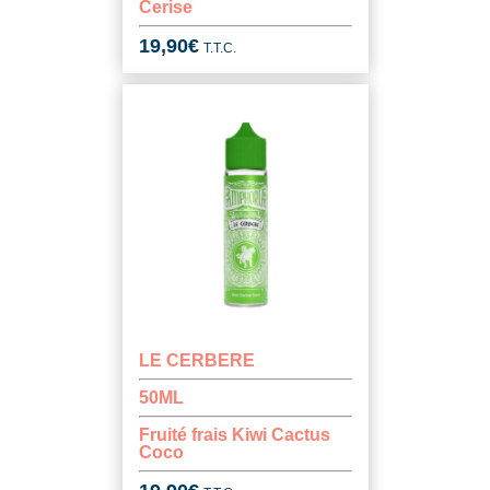
Cerise
19,90
€
T.T.C.
LE CERBERE
50ML
Fruité frais Kiwi Cactus
Coco