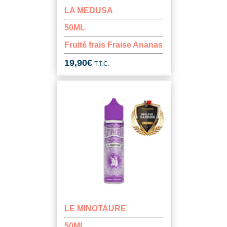
LA MEDUSA
50ML
Fruité frais Fraise Ananas
19,90
€
T.T.C.
LE MINOTAURE
50ML