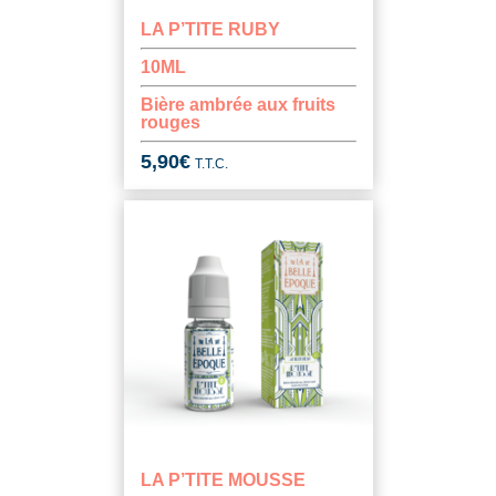
LA P’TITE RUBY
10ML
Bière ambrée aux fruits
rouges
5,90
€
T.T.C.
LA P’TITE MOUSSE