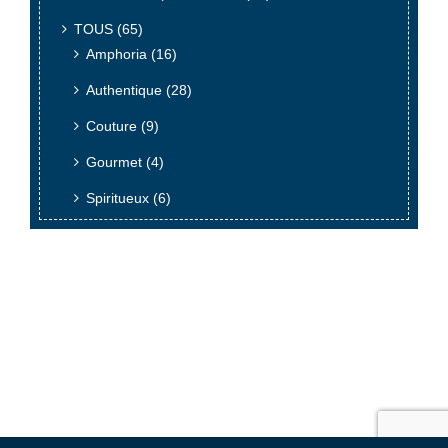
TOUS
(65)
Amphoria
(16)
Authentique
(28)
Couture
(9)
Gourmet
(4)
Spiritueux
(6)