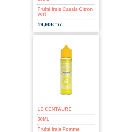
Fruité frais Cassis Citron
vert
19,90
€
T.T.C.
LE CENTAURE
50ML
Fruité frais Pomme