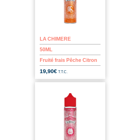
LA CHIMERE
50ML
Fruité frais Pêche Citron
19,90
€
T.T.C.