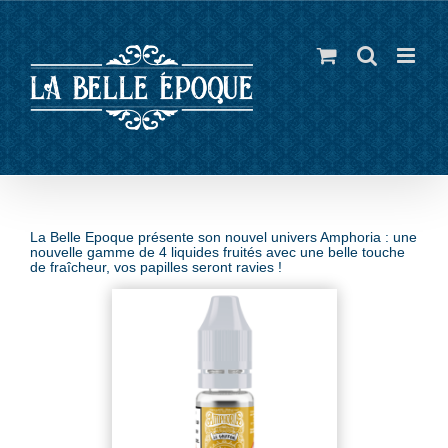
Skip
to
content
La Belle Epoque présente son nouvel univers Amphoria : une
nouvelle gamme de 4 liquides fruités avec une belle touche
de fraîcheur, vos papilles seront ravies !