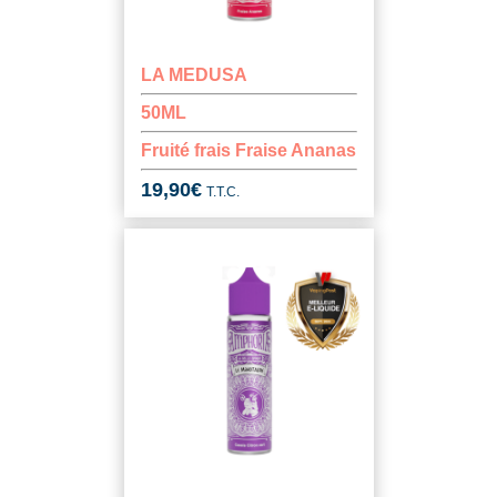
LA MEDUSA
50ML
Fruité frais Fraise Ananas
19,90
€
T.T.C.