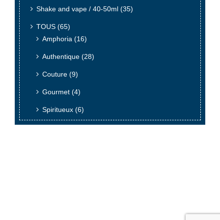
Shake and vape / 40-50ml
(35)
TOUS
(65)
Amphoria
(16)
Authentique
(28)
Couture
(9)
Gourmet
(4)
Spiritueux
(6)