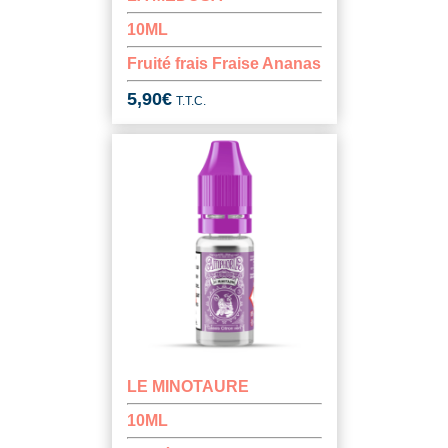
10ML
Fruité frais Fraise Ananas
5,90
€
T.T.C.
LE MINOTAURE
10ML