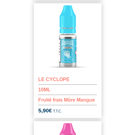
LE CYCLOPE
10ML
Fruité frais Mûre Mangue
5,90
€
T.T.C.