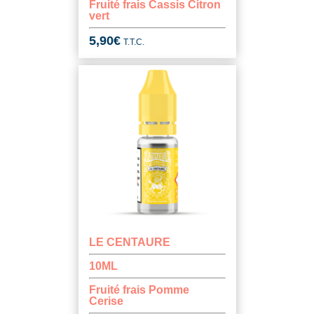
Fruité frais Cassis Citron
vert
5,90
€
T.T.C.
LE CENTAURE
10ML
Fruité frais Pomme
Cerise