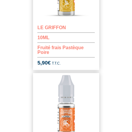
LE GRIFFON
10ML
Fruité frais Pastèque
Poire
5,90
€
T.T.C.