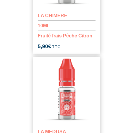
LA CHIMERE
10ML
Fruité frais Pêche Citron
5,90
€
T.T.C.
LA MEDUSA