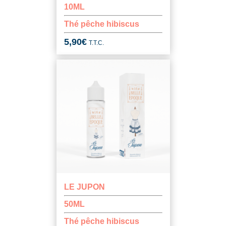
10ML
Thé pêche hibiscus
5,90
€
T.T.C.
LE JUPON
50ML
Thé pêche hibiscus