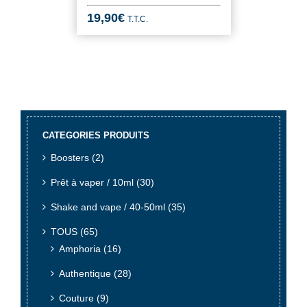
19,90
€
T.T.C.
CATEGORIES PRODUITS
Boosters
(2)
Prêt à vaper / 10ml
(30)
Shake and vape / 40-50ml
(35)
TOUS
(65)
Amphoria
(16)
Authentique
(28)
Couture
(9)