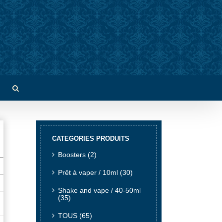
CATEGORIES PRODUITS
Boosters
(2)
Prêt à vaper / 10ml
(30)
Shake and vape / 40-50ml
(35)
TOUS
(65)