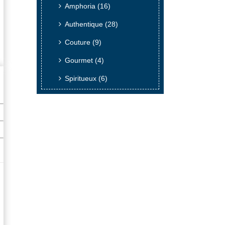
Amphoria
(16)
Authentique
(28)
Couture
(9)
Gourmet
(4)
Spiritueux
(6)