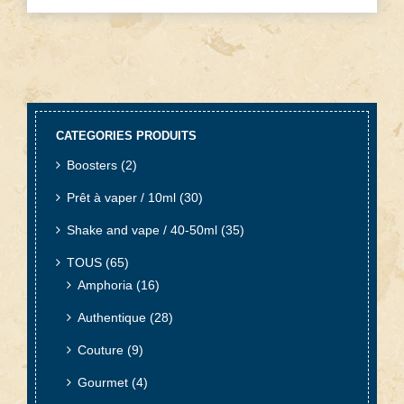
CATEGORIES PRODUITS
Boosters
(2)
Prêt à vaper / 10ml
(30)
Shake and vape / 40-50ml
(35)
TOUS
(65)
Amphoria
(16)
Authentique
(28)
Couture
(9)
Gourmet
(4)