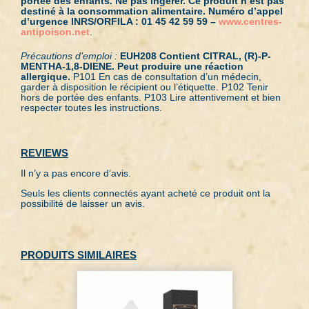
portée des enfants. Ne pas ingérer. Ce produit n’est pas
destiné à la consommation alimentaire. Numéro d’appel
d’urgence INRS/ORFILA : 01 45 42 59 59 –
www.centres-
antipoison.net
.
Précautions d’emploi :
EUH208 Contient CITRAL, (R)-P-
MENTHA-1,8-DIENE. Peut produire une réaction
allergique.
P101 En cas de consultation d’un médecin,
garder à disposition le récipient ou l’étiquette. P102 Tenir
hors de portée des enfants. P103 Lire attentivement et bien
respecter toutes les instructions.
Il n’y a pas encore d’avis.
Seuls les clients connectés ayant acheté ce produit ont la
possibilité de laisser un avis.
PRODUITS SIMILAIRES