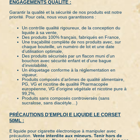
ENGAGEMENTS QUALITÉ :
Garantir la qualité et la sécurité de nos produits est notre
priorité. Pour cela, nous vous garantissons :
Un contrôle qualité rigoureux, de la conception du
liquide à sa vente,
Des produits 100% français, fabriqués en France,
Une traçabilité complète de nos produits avec, sur
chaque bouteille, un numéro de lot et une date
d’utilisation optimale,
Des produits sécurisés par un flacon muni d’un
bouchon avec sécurité enfant et d’une bague
d’inviolabilité,
Un étiquetage conforme à la réglementation en
vigueur,
Produits composés d’arômes de qualité alimentaire,
PG, VG et nicotine de qualité Pharmacopée
européenne, VG d’origine végétale et nicotine pure à
99,2%,
Produits sans composés controversés (sans
sucralose, sans diacétyle…)
PRÉCAUTIONS D’EMPLOI E LIQUIDE LE CORSET
50ML :
E liquide pour cigarette électronique à manipuler avec
précaution.
Vente interdite aux mineurs. Tenir hors de