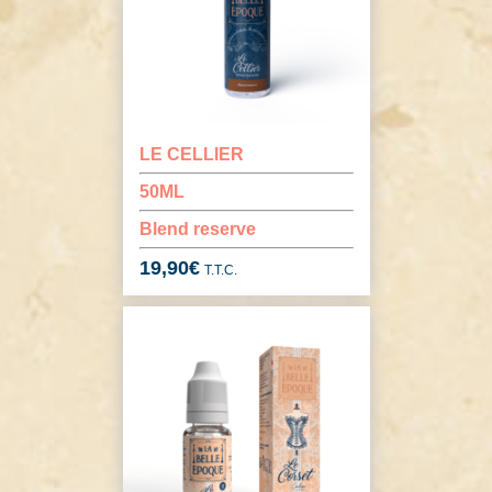
LE CELLIER
50ML
Blend reserve
19,90
€
T.T.C.