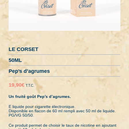
LE CORSET
50ML
Pep’s d’agrumes
19,90
€
T.T.C.
Un fruité goût Pep’s d’agrumes.
E liquide pour cigarette électronique.
Disponible en flacon de 60 ml rempli avec 50 ml de liquide.
PG/VG 50/50.
Ce produit permet de choisir le taux de nicotine en ajoutant