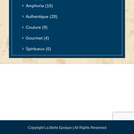
Amphoria
(16)
Authentique
(28)
Couture
(9)
Gourmet
(4)
Spiritueux
(6)
Copyright La Belle Epoque | All Rights Reserved