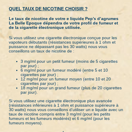
QUEL TAUX DE NICOTINE CHOISIR ?
Le taux de nicotine de votre e liquide Pep’s d’agrumes
La Belle Epoque dépendra de votre profil de fumeur et
de la cigarette électronique utilisée.
Si vous utilisez une cigarette électronique conçue pour les
vapoteurs débutants (résistances supérieures à 1 ohm et
puissance ne dépassant pas les 30 watts) nous vous
conseillons un taux de nicotine de :
3 mg/ml pour un petit fumeur (moins de 5 cigarettes
par jour) ;
6 mg/ml pour un fumeur modéré (entre 5 et 10
cigarettes par jour) ;
12 mg/ml pour un fumeur moyen (entre 10 et 20
cigarettes par jour) ;
18 mg/ml pour un grand fumeur (plus de 20 cigarettes
par jour).
Si vous utilisez une cigarette électronique plus avancée
(résistances inférieures à 1 ohm et puissance supérieure à
30 watts) nous vous conseillons d’utiliser un e liquide avec un
taux de nicotine compris entre 3 mg/ml (pour les petits
fumeurs et les fumeurs modérés) et 6 mg/ml (pour les
fumeurs moyens).