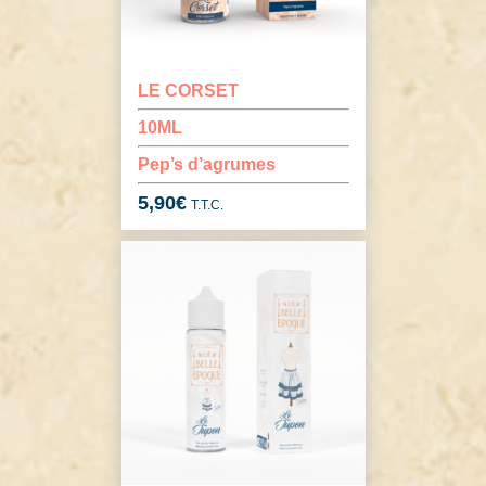
LE CORSET
10ML
Pep’s d’agrumes
5,90
€
T.T.C.