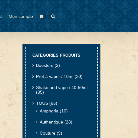
ct
Mon compte
CATEGORIES PRODUITS
Boosters
(2)
Prêt à vaper / 10ml
(30)
Shake and vape / 40-50ml
(35)
TOUS
(65)
Amphoria
(16)
Authentique
(28)
Couture
(9)