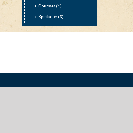
Gourmet
(4)
Spiritueux
(6)