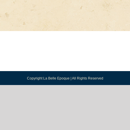
Copyright La Belle Epoque | All Rights Reserved