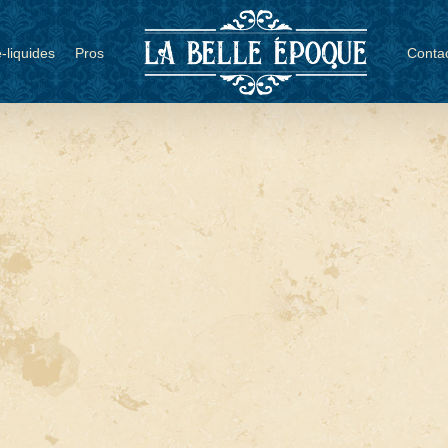
-liquides
Pros
Conta