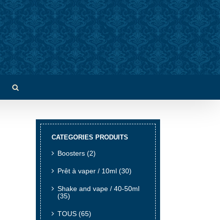
CATEGORIES PRODUITS
Boosters
(2)
Prêt à vaper / 10ml
(30)
Shake and vape / 40-50ml
(35)
TOUS
(65)