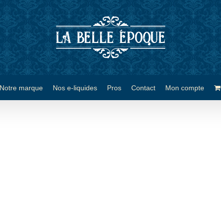
Notre marque
Nos e-liquides
Pros
Contact
Mon compte